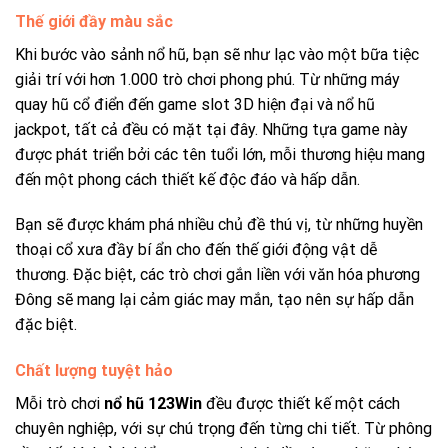
Thế giới đầy màu sắc
Khi bước vào sảnh nổ hũ, bạn sẽ như lạc vào một bữa tiệc
giải trí với hơn 1.000 trò chơi phong phú. Từ những máy
quay hũ cổ điển đến game slot 3D hiện đại và nổ hũ
jackpot, tất cả đều có mặt tại đây. Những tựa game này
được phát triển bởi các tên tuổi lớn, mỗi thương hiệu mang
đến một phong cách thiết kế độc đáo và hấp dẫn.
Bạn sẽ được khám phá nhiều chủ đề thú vị, từ những huyền
thoại cổ xưa đầy bí ẩn cho đến thế giới động vật dễ
thương. Đặc biệt, các trò chơi gắn liền với văn hóa phương
Đông sẽ mang lại cảm giác may mắn, tạo nên sự hấp dẫn
đặc biệt.
Chất lượng tuyệt hảo
Mỗi trò chơi
nổ hũ 123Win
đều được thiết kế một cách
chuyên nghiệp, với sự chú trọng đến từng chi tiết. Từ phông