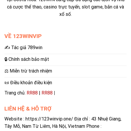
cá cược thể thao, casino trực tuyến, slot game, bắn cá và
xổ số.
VỀ 123WINVIP
✍️ Tác giả 789win
🔒 Chính sách bảo mật
⚖️ Miễn trừ trách nhiệm
📜 Điều khoản điều kiện
Trang chủ:
RR88
|
RR88
|
LIÊN HỆ & HỖ TRỢ
Website : https://123winvip.one/ Địa chỉ : 43 Nhuệ Giang,
Tây Mỗ, Nam Từ Liêm, Hà Nội, Vietnam Phone :