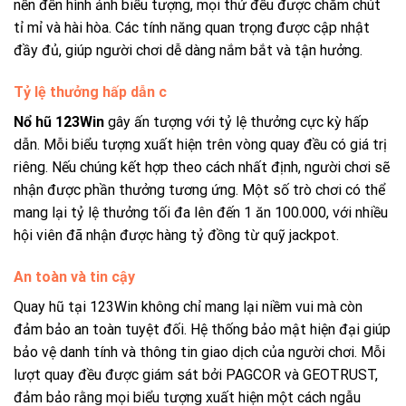
nền đến hình ảnh biểu tượng, mọi thứ đều được chăm chút
tỉ mỉ và hài hòa. Các tính năng quan trọng được cập nhật
đầy đủ, giúp người chơi dễ dàng nắm bắt và tận hưởng.
Tỷ lệ thưởng hấp dẫn c
Nổ hũ 123Win
gây ấn tượng với tỷ lệ thưởng cực kỳ hấp
dẫn. Mỗi biểu tượng xuất hiện trên vòng quay đều có giá trị
riêng. Nếu chúng kết hợp theo cách nhất định, người chơi sẽ
nhận được phần thưởng tương ứng. Một số trò chơi có thể
mang lại tỷ lệ thưởng tối đa lên đến 1 ăn 100.000, với nhiều
hội viên đã nhận được hàng tỷ đồng từ quỹ jackpot.
An toàn và tin cậy
Quay hũ tại 123Win không chỉ mang lại niềm vui mà còn
đảm bảo an toàn tuyệt đối. Hệ thống bảo mật hiện đại giúp
bảo vệ danh tính và thông tin giao dịch của người chơi. Mỗi
lượt quay đều được giám sát bởi PAGCOR và GEOTRUST,
đảm bảo rằng mọi biểu tượng xuất hiện một cách ngẫu