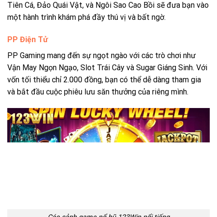
Tiên Cá, Đảo Quái Vật, và Ngôi Sao Cao Bồi sẽ đưa bạn vào
một hành trình khám phá đầy thú vị và bất ngờ.
PP Điện Tử
PP Gaming mang đến sự ngọt ngào với các trò chơi như
Vận May Ngọn Ngạo, Slot Trái Cây và Sugar Giáng Sinh. Với
vốn tối thiểu chỉ 2.000 đồng, bạn có thể dễ dàng tham gia
và bắt đầu cuộc phiêu lưu săn thưởng của riêng mình.