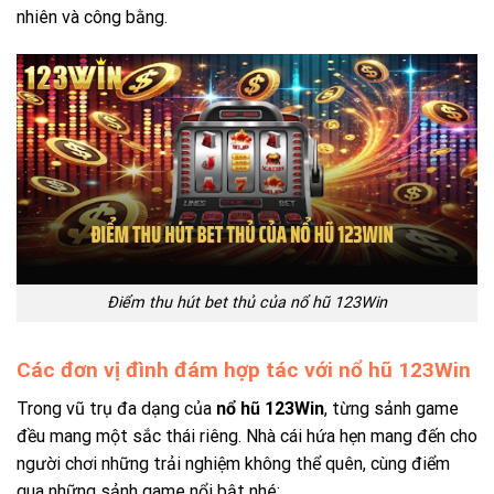
nhiên và công bằng.
Điểm thu hút bet thủ của nổ hũ 123Win
Các đơn vị đình đám hợp tác với nổ hũ 123Win
Trong vũ trụ đa dạng của
nổ hũ 123Win
, từng sảnh game
đều mang một sắc thái riêng. Nhà cái hứa hẹn mang đến cho
người chơi những trải nghiệm không thể quên, cùng điểm
qua những sảnh game nổi bật nhé: