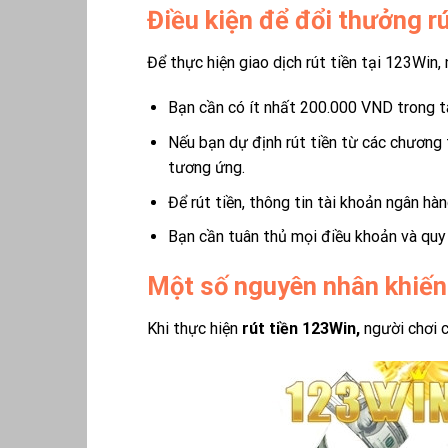
Điều kiện để đổi thưởng r
Để thực hiện giao dịch rút tiền tại 123Win,
Bạn cần có ít nhất 200.000 VND trong tài
Nếu bạn dự định rút tiền từ các chương
tương ứng.
Để rút tiền, thông tin tài khoản ngân hà
Bạn cần tuân thủ mọi điều khoản và quy đ
Một số nguyên nhân khiến 
Khi thực hiện
rút tiền 123Win,
người chơi c