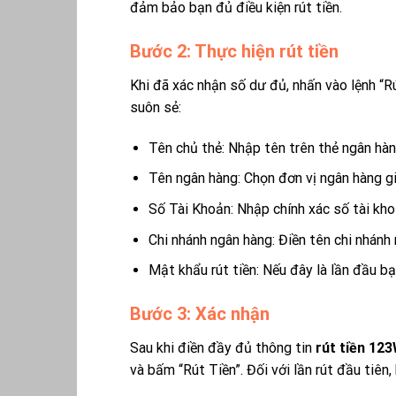
đảm bảo bạn đủ điều kiện rút tiền.
Bước 2: Thực hiện rút tiền
Khi đã xác nhận số dư đủ, nhấn vào lệnh “
suôn sẻ:
Tên chủ thẻ: Nhập tên trên thẻ ngân hàn
Tên ngân hàng: Chọn đơn vị ngân hàng g
Số Tài Khoản: Nhập chính xác số tài kho
Chi nhánh ngân hàng: Điền tên chi nhánh
Mật khẩu rút tiền: Nếu đây là lần đầu bạ
Bước 3: Xác nhận
Sau khi điền đầy đủ thông tin
rút tiền 12
và bấm “Rút Tiền”. Đối với lần rút đầu tiên