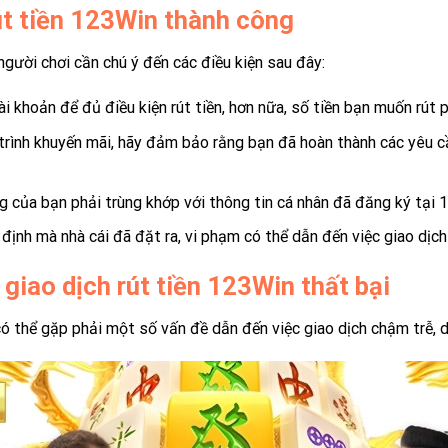
út tiền 123Win thành công
 người chơi cần chú ý đến các điều kiện sau đây:
 khoản để đủ điều kiện rút tiền, hơn nữa, số tiền bạn muốn rút p
 trình khuyến mãi, hãy đảm bảo rằng bạn đã hoàn thành các yêu 
ng của bạn phải trùng khớp với thông tin cá nhân đã đăng ký tại 
ịnh mà nhà cái đã đặt ra, vi phạm có thể dẫn đến việc giao dịch 
giao dịch rút tiền 123Win thất bại
ó thể gặp phải một số vấn đề dẫn đến việc giao dịch chậm trễ, 