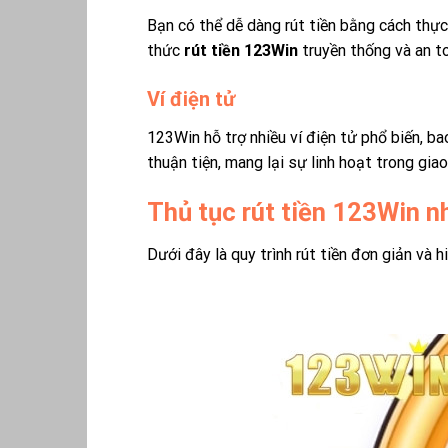
Bạn có thể dễ dàng rút tiền bằng cách thực
thức
rút tiền 123Win
truyền thống và an t
Ví điện tử
123Win hỗ trợ nhiều ví điện tử phổ biến, ba
thuận tiện, mang lại sự linh hoạt trong giao
Thủ tục rút tiền 123Win n
Dưới đây là quy trình rút tiền đơn giản và