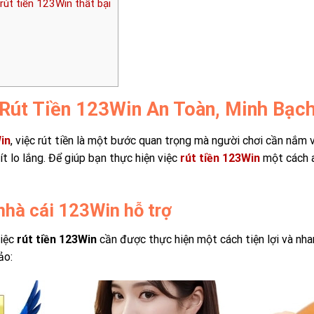
rút tiền 123Win thất bại
 Rút Tiền 123Win An Toàn, Minh Bạch
in
, việc rút tiền là một bước quan trọng mà người chơi cần nắm 
ít lo lắng. Để giúp bạn thực hiện việc
rút tiền 123Win
một cách a
nhà cái 123Win hỗ trợ
việc
rút tiền 123Win
cần được thực hiện một cách tiện lợi và nh
ảo: