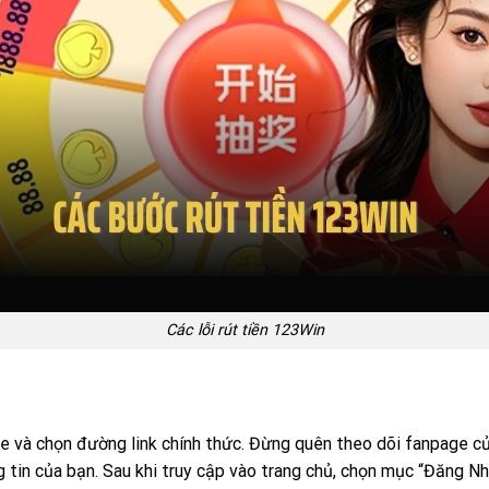
Các lỗi rút tiền 123Win
e và chọn đường link chính thức. Đừng quên theo dõi fanpage của
 tin của bạn. Sau khi truy cập vào trang chủ, chọn mục “Đăng N