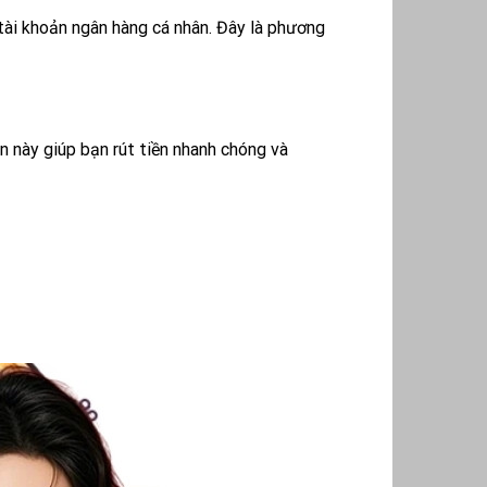
tài khoản ngân hàng cá nhân. Đây là phương
n này giúp bạn rút tiền nhanh chóng và