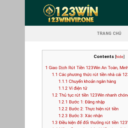
Skip
to
content
TRANG CHỦ
Contents
[
hide
]
1
Giao Dịch Rút Tiền 123Win An Toàn, Minh
1.1
Các phương thức rút tiền nhà cái 12
1.1.1
Chuyển khoản ngân hàng
1.1.2
Ví điện tử
1.2
Thủ tục rút tiền 123Win nhanh chóng
1.2.1
Bước 1: Đăng nhập
1.2.2
Bước 2: Thực hiện rút tiền
1.2.3
Bước 3: Xác nhận
1.3
Điều kiện để đổi thưởng rút tiền 12