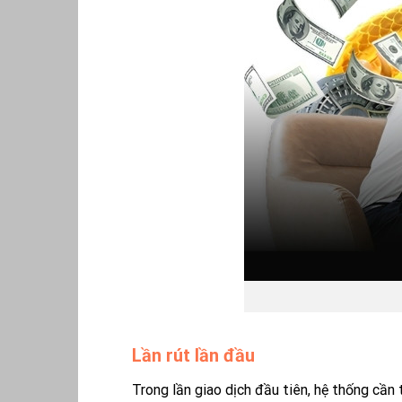
Lần rút lần đầu
Trong lần giao dịch đầu tiên, hệ thống cần