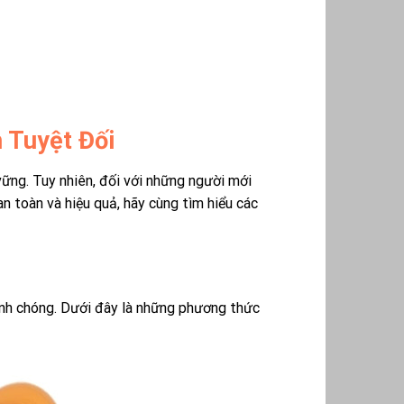
 Tuyệt Đối
vững. Tuy nhiên, đối với những người mới
n toàn và hiệu quả, hãy cùng tìm hiểu các
anh chóng. Dưới đây là những phương thức