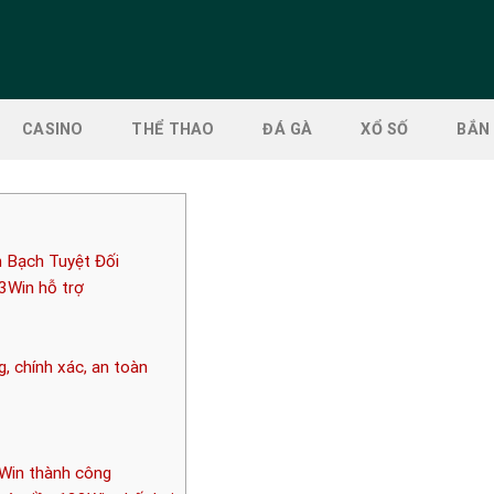
CASINO
THỂ THAO
ĐÁ GÀ
XỔ SỐ
BẮN
 Bạch Tuyệt Đối
3Win hỗ trợ
, chính xác, an toàn
3Win thành công